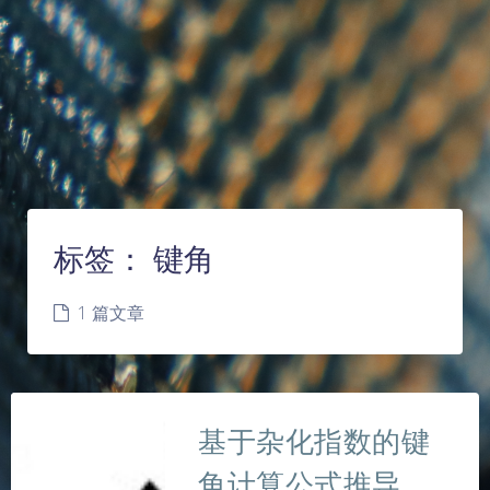
标签：
键角
1 篇文章
基于杂化指数的键
角计算公式推导