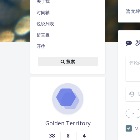
关于我
暂无
时间轴
说说列表
留言板
开往
搜索
Golden Territory
Ma
38
8
4