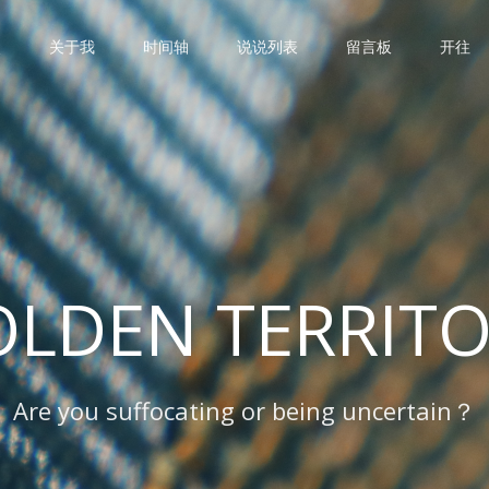
点
关于我
时间轴
说说列表
留言板
开往
LDEN TERRIT
Are you suffocating or being uncertain？