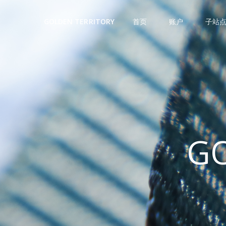
首页
账户
子站
GOLDEN TERRITORY
GO