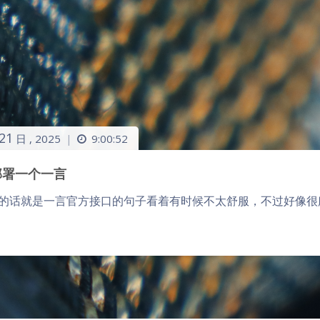
21
日 ,
2025
9:00:52
|
部署一个一言
的话就是一言官方接口的句子看着有时候不太舒服，不过好像很