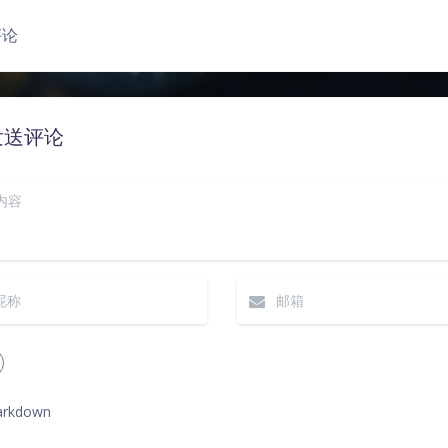
豆
评论
发送评论
rkdown