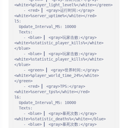
<white>%player_light_level%</white></green>

    - <red> ▎ <gray>运行时间:</gray>
<white>%server_uptime%</white></red>

l5:

  Update_Interval_MS: 10000

  Texts:

    - <blue> ▎ <gray>玩家击败:</gray> 
<white>%statistic_player_kills%</white>
</blue>

    - <blue> ▎ <gray>玩家击败:</gray> 
<white>%statistic_player_kills%</white>
</blue>

    - <green> ▎ <gray>世界时间:</gray> 
<white>%player_world_time_24%</white>
</green>

    - <red> ▎ <gray>TPS:</gray>
夜间模式
<white>%server_tps%</white></red>

l6:

  Update_Interval_MS: 10000

Sans Serif
Serif
  Texts:

    - <blue> ▎ <gray>暴死次数:</gray> 
<white>%statistic_deaths%</white></blue>

浅阴影
深阴影
    - <blue> ▎ <gray>暴死次数:</gray> 