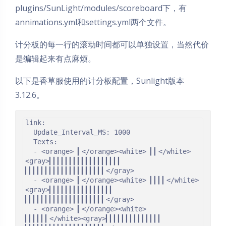
plugins/SunLight/modules/scoreboard下，有
annimations.yml和settings.yml两个文件。
计分板的每一行的滚动时间都可以单独设置，当然代价
是编辑起来有点麻烦。
以下是香草服使用的计分板配置，Sunlight版本
3.12.6。
link:

  Update_Interval_MS: 1000

  Texts:

  - <orange> ▎</orange><white> ▎▎</white>
<gray>▎▎▎▎▎▎▎▎▎▎▎▎▎▎▎▎▎▎    
▎▎▎▎▎▎▎▎▎▎▎▎▎▎▎▎▎▎▎▎</gray>

  - <orange> ▎</orange><white> ▎▎▎▎</white>
<gray>▎▎▎▎▎▎▎▎▎▎▎▎▎▎▎▎    
▎▎▎▎▎▎▎▎▎▎▎▎▎▎▎▎▎▎▎▎</gray>

  - <orange> ▎</orange><white> 
▎▎▎▎▎▎</white><gray>▎▎▎▎▎▎▎▎▎▎▎▎▎▎    