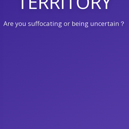
TERRITORY
Are you suffocating or being uncertain？