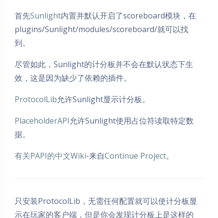
首先
Sunlight
内置并默认开启了scoreboard模块，在
plugins/Sunlight/modules/scoreboard/就可以找
到。
尽管如此，Sunlight的计分板并不会在默认状态下生
效，这是因为缺少了依赖的插件。
ProtocolLib
允许Sunlight显示计分板。
PlaceholderAPI
允许Sunlight使用占位符读取特定数
据。
有关PAPI的中文Wiki
-来自
Continue Project
。
只安装ProtocolLib，无需任何配置就可以使计分板显
示在玩家的客户端，但是你会发现计分板上是这样的