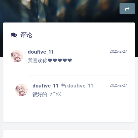
豆
评论
doufive_11
2025-2-27
我喜欢你❤️❤️❤️❤️❤️
doufive_11
doufive_11
2025-2-27
很好的LaTeX