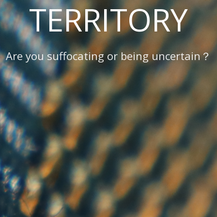
TERRITORY
Are you suffocating or being uncertain？