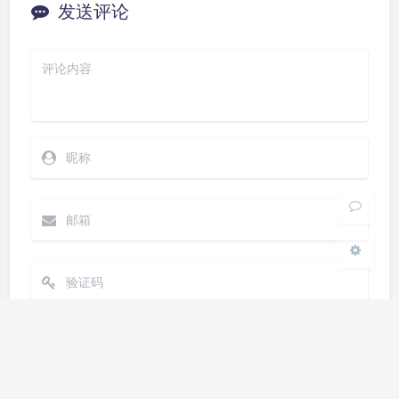
发送评论
夜间模式
Sans Serif
Serif
浅阴影
深阴影
关闭
日落
暗化
灰度
发送
Markdown